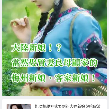
能以相親方式娶到的大連新娘與哈爾濱