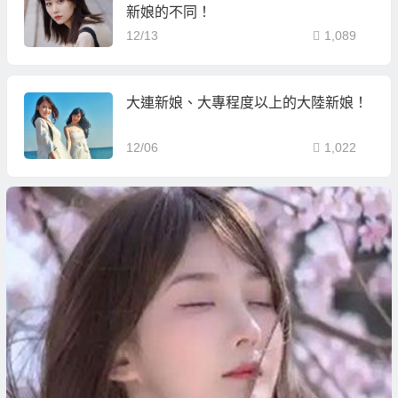
新娘的不同！
12/13
1,089
大連新娘、大專程度以上的大陸新娘！
12/06
1,022