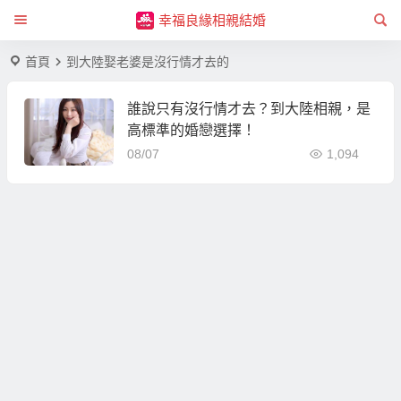
幸福良緣相親結婚
首頁
到大陸娶老婆是沒行情才去的
誰說只有沒行情才去？到大陸相親，是
高標準的婚戀選擇！
08/07
1,094