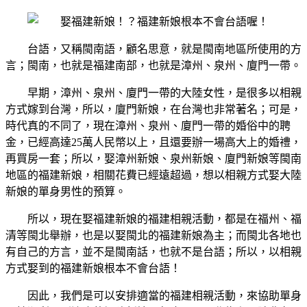
台語，又稱閩南語，顧名思意，就是閩南地區所使用的方
言；閩南，也就是福建南部，也就是漳州、泉州、廈門一帶。
早期，漳州、泉州、廈門一帶的大陸女性，是很多以相親
方式嫁到台灣，所以，廈門新娘，在台灣也非常著名；可是，
時代真的不同了，現在漳州、泉州、廈門一帶的婚俗中的聘
金，已經高達25萬人民幣以上，且還要辦一場高大上的婚禮，
再買房一套；所以，娶漳州新娘、泉州新娘、廈門新娘等閩南
地區的福建新娘，相關花費已經遠超過，想以相親方式娶大陸
新娘的單身男性的預算。
所以，現在娶福建新娘的福建相親活動，都是在福州、福
清等閩北舉辦，也是以娶閩北的福建新娘為主；而閩北各地也
有自己的方言，並不是閩南話，也就不是台語；所以，以相親
方式娶到的福建新娘根本不會台語！
因此，我們是可以安排適當的福建相親活動，來協助單身