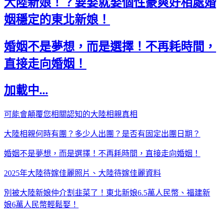
大陸新娘！？要娶就娶個性豪爽好相處婚
姻穩定的東北新娘！
婚姻不是夢想，而是選擇！不再耗時間，
直接走向婚姻！
加載中...
可能會顛覆您相關認知的大陸相親真相
大陸相親何時有團？多少人出團？是否有固定出團日期？
婚姻不是夢想，而是選擇！不再耗時間，直接走向婚姻！
2025年大陸待嫁佳麗照片、大陸待嫁佳麗資料
別被大陸新娘仲介割韭菜了！東北新娘6.5萬人民幣、福建新
娘6萬人民幣輕鬆娶！