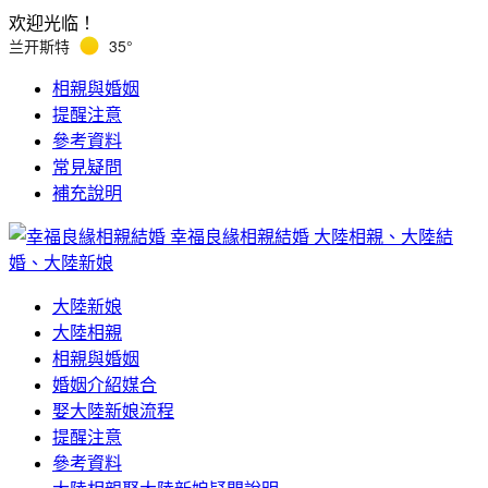
欢迎光临！
兰开斯特
35°
相親與婚姻
提醒注意
參考資料
常見疑問
補充說明
幸福良緣相親結婚
大陸相親、大陸結
婚、大陸新娘
大陸新娘
大陸相親
相親與婚姻
婚姻介紹媒合
娶大陸新娘流程
提醒注意
參考資料