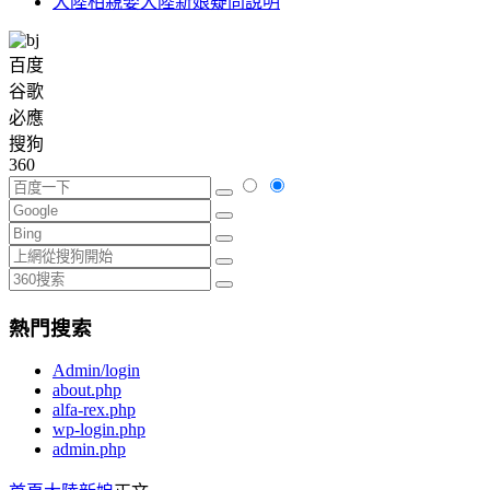
大陸相親娶大陸新娘疑問說明
百度
谷歌
必應
搜狗
360
熱門搜索
Admin/login
about.php
alfa-rex.php
wp-login.php
admin.php