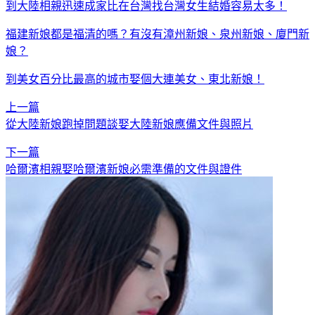
到大陸相親迅速成家比在台灣找台灣女生結婚容易太多！
福建新娘都是福清的嗎？有沒有漳州新娘、泉州新娘、廈門新
娘？
到美女百分比最高的城市娶個大連美女、東北新娘！
上一篇
從大陸新娘跑掉問題談娶大陸新娘應備文件與照片
下一篇
哈爾濱相親娶哈爾濱新娘必需準備的文件與證件