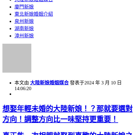
廈門新娘
東北新娘婚姻介紹
泉州新娘
湖南新娘
漳州新娘
本文由
大陸新娘婚姻媒合
發表于2024 年 3 月 10 日
14:06:20
想娶年輕未婚的大陸新娘！？那就要選對
方向！調整方向比一味堅持更重要！