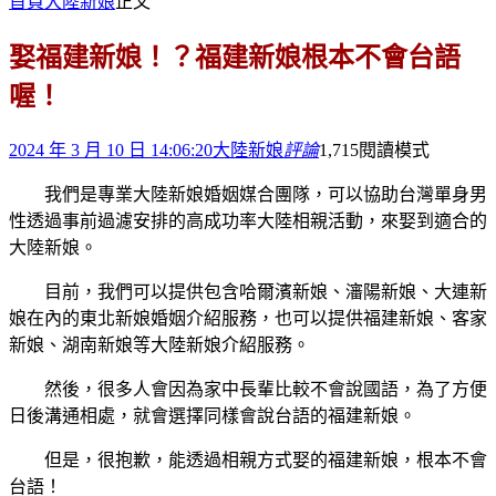
首頁
大陸新娘
正文
娶福建新娘！？福建新娘根本不會台語
喔！
2024 年 3 月 10 日 14:06:20
大陸新娘
評論
1,715
閱讀模式
我們是專業大陸新娘婚姻媒合團隊，可以協助台灣單身男
性透過事前過濾安排的高成功率大陸相親活動，來娶到適合的
大陸新娘。
目前，我們可以提供包含哈爾濱新娘、瀋陽新娘、大連新
娘在內的東北新娘婚姻介紹服務，也可以提供福建新娘、客家
新娘、湖南新娘等大陸新娘介紹服務。
然後，很多人會因為家中長輩比較不會說國語，為了方便
日後溝通相處，就會選擇同樣會說台語的福建新娘。
但是，很抱歉，能透過相親方式娶的福建新娘，根本不會
台語！