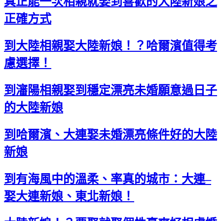
真正能一次相親就娶到喜歡的大陸新娘之
正確方式
到大陸相親娶大陸新娘！？哈爾濱值得考
慮選擇！
到瀋陽相親娶到穩定漂亮未婚願意過日子
的大陸新娘
到哈爾濱、大連娶未婚漂亮條件好的大陸
新娘
到有海風中的溫柔、率真的城市：大連–
娶大連新娘、東北新娘！