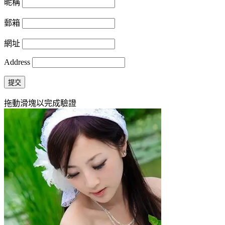
昵稱
郵箱
網址
Address
提交
拖動滑塊以完成驗證