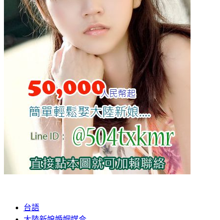
台語
大陸新娘婚姻媒合