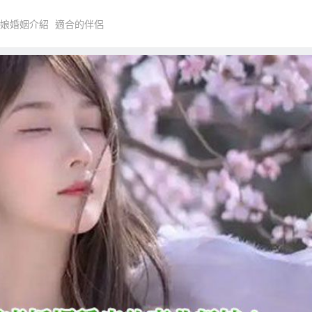
娘婚姻介紹
適合的伴侶