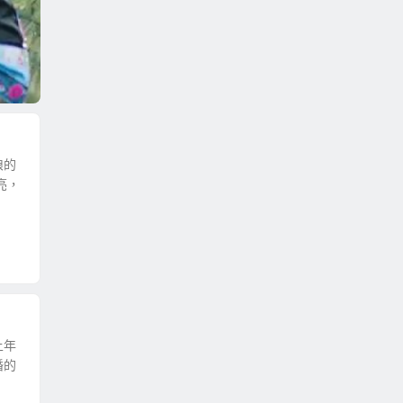
娘的
亮，
上年
婚的