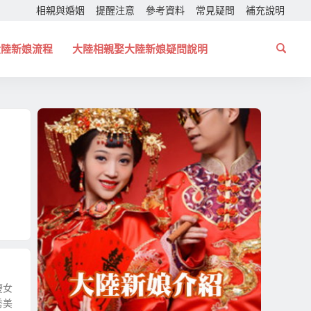
相親與婚姻
提醒注意
參考資料
常見疑問
補充說明
大陸新娘流程
大陸相親娶大陸新娘疑問說明
慶女
秀美