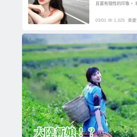
且富有個性的印象。 重
03/01
1,325
重慶