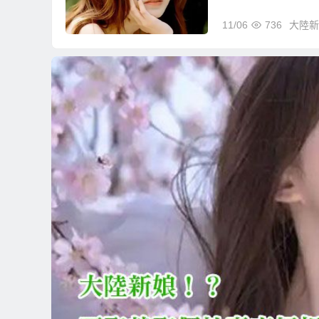
11/06
736
大陸新