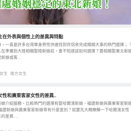
生在外表與個性上的差異與特點
娘，一直是許多台灣單身男性快速找到伴侶來完成婚姻大事的熱門選擇； 
人在準備到大陸相親娶陸新娘前，會不知道該如何選擇？要相親娶東北新
娘或客...
女生
南方女生
性和廣東客家女性的差異..
新娘介紹服務，比較熱門的選擇有娶哈爾濱新娘、福建新娘與廣東客家新
、福建新娘與廣東客家新娘等有什麼差別？就要先大概瞭解一下哈爾濱女性
差異....