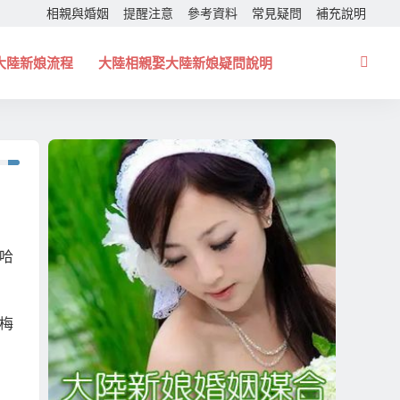
相親與婚姻
提醒注意
參考資料
常見疑問
補充說明
大陸新娘流程
大陸相親娶大陸新娘疑問說明
哈
梅