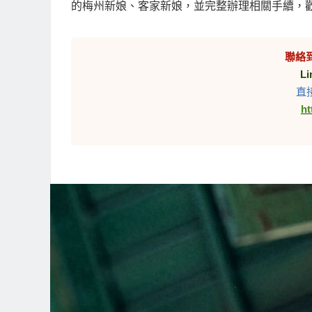
的梅州新娘、客家新娘，並完整辦理相關手續，
聯絡
Li
直
ht