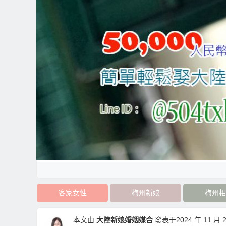
客家女性
梅州新娘
梅州相
本文由
大陸新娘婚姻媒合
發表于2024 年 11 月 20