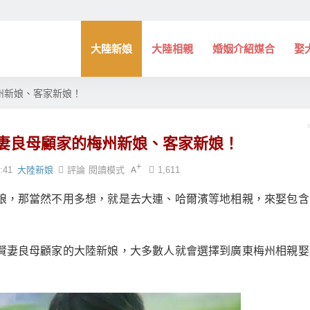
大陸新娘
大陸相親
婚姻介紹媒合
娶
州新娘、客家新娘！
妻良母顧家的梅州新娘、客家新娘！
:41
大陸新娘
評論
閱讀模式
1,611
娘，那當然不用多想，就是去大連、哈爾濱等地相親，來娶包含
賢妻良母顧家的大陸新娘，大多數人就會選擇到廣東梅州相親娶