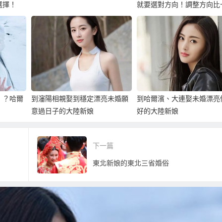
選擇！
就要選對方向！調整方向比
堅持更重要！
！？哈爾
到瀋陽相親娶到穩定漂亮未婚願
到哈爾濱、大連娶未婚漂亮
意過日子的大陸新娘
好的大陸新娘
下一篇
東北新娘的東北三省婚俗