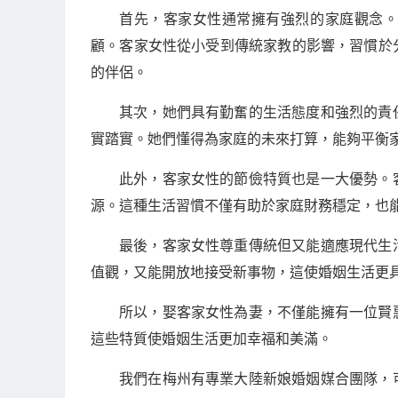
首先，客家女性通常擁有強烈的家庭觀念
顧。客家女性從小受到傳統家教的影響，習慣於
的伴侶。
其次，她們具有勤奮的生活態度和強烈的責
實踏實。她們懂得為家庭的未來打算，能夠平衡
此外，客家女性的節儉特質也是一大優勢。
源。這種生活習慣不僅有助於家庭財務穩定，也
最後，客家女性尊重傳統但又能適應現代生
值觀，又能開放地接受新事物，這使婚姻生活更
所以，娶客家女性為妻，不僅能擁有一位賢
這些特質使婚姻生活更加幸福和美滿。
我們在梅州有專業大陸新娘婚姻媒合團隊，