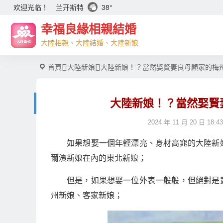
兰开斯特
38°
欢迎光临！
幸福良緣相親結婚
大陸相親、大陸結婚、大陸新娘
首頁
大陸新娘
大陸新娘！？當然娶賢妻良母顧家的梅
大陸新娘！？當然娶賢
2024 年 11 月 20 日 18:43
如果想娶一個年輕漂亮、身材高窕的大陸新
爾濱新娘在內的東北新娘；
但是，如果想娶一位外表一般般，但絕對是
州新娘、客家新娘；