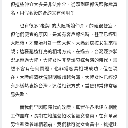
但這些仲介大多是非法仲介，從頭到尾都沒跟你說真
名，用假名簽的合約又有何用？
也有很多"老牌"的大陸新娘仲介，的確很便宜，
但他們便宜的原因，是當有客戶報名時、甚至已經到
大陸時，才開始拜託一些大叔、大媽到處拉女生來相
親；這種亂槍打鳥的相親方式，在過去，台灣經濟狀
況遠超過大陸，大陸女性非常熱衷嫁台灣的時代，當
然不會有任何問題，也非常容易相親成功。但在現
在，大陸經濟狀況很明顯超越台灣、大陸女性已經沒
有那樣熱衷嫁台灣，這種相親方式，當然非常非常容
易失敗。
而我們早因應時代的改變，真實在各地建立相關
工作團隊，長期在地經營招收各類女會員，在有單身
男性準備參加相親前，我們就可從女會員中，挑選比