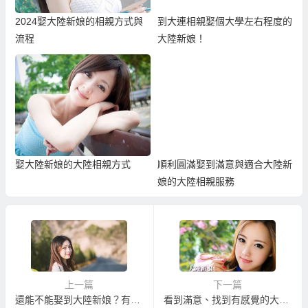
2024娶大陸新娘的相親方式與
到大連相親娶個大學左右程度的
流程
大陸新娘！
娶大陸新娘的大陸相親方式
順利圓滿娶到滿意與適合大陸新
娘的大陸相親服務
上一篇
下一篇
還能不能娶到大陸新娘？有沒有比較內地農村的大陸新娘？
看到滿意、找到有感覺的大陸新娘的大陸相親！？