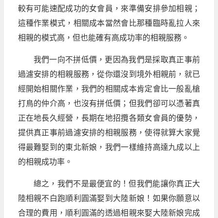
較有可能速配成功的女會員，來準備安排參加相親；
這種作業模式，相關成本當然會比那種臨時亂拉人來
相親的模式高，但也能確有高成功率的相親服務。
我們一向不拼低價，更因為我們是採取真正事前
過濾安排的相親服務，從你還沒到境外相親前，就已
經開始相關作業，我們的相關成本肯定會比一般亂槍
打鳥的仲介高，也沒有拼低價；但我們卻可以憑著真
正在地長久經營，長期在地招攬各類女會員的優勢，
提供真正事前過濾安排的相親服務，使得就算大家覺
得最難娶到的東北新娘，我們一樣維持高達九成以上
的相親成功率。
總之，我們不是最便宜的！但我們能讓你真正大
陸相親不白跑順利圓滿娶到大陸新娘！如果你願意以
合理的費用，順利圓滿的透過相親來娶大陸新娘完成