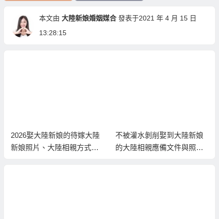
本文由
大陸新娘婚姻媒合
發表于2021 年 4 月 15 日
13:28:15
2026娶大陸新娘的待嫁大陸
不被灌水剝削娶到大陸新娘
新娘照片、大陸相親方式與
的大陸相親應備文件與照
流程
片！