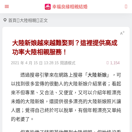
幸福良緣相親結婚
首頁
大陸相親
正文
大陸新娘越來越難娶到？這裡提供高成
功率大陸相親服務！
2021 年 4 月 15 日 13:28:15
閱讀模式
1,154
透過搜尋引擎來在網路上搜尋「
大陸新娘
」，可
以找到很多宣傳的很動人的大陸新娘介紹業者；看起
來不但專業、又合法、又便宜，又可以介紹年輕漂亮
未婚的大陸新娘，還提供很多漂亮的大陸新娘照片讓
人選；覺得自己終於可以脫單，有個年輕漂亮又單純
的老婆了。