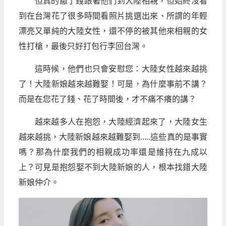
但真的繳了錢跟著他們到大陸相親，但始終沒看
到在台灣花了很多時間看照片挑選出來、所謂的年輕
漂亮又單純的大陸女性，還不停的被其他來相親的女
性打槍，最後只好打包行李回台灣。
這時候，他們也只會安慰您：大陸女性越來越挑
了！大陸新娘越來越難娶！可是，為什麼事前不講？
而是在您花了錢、花了時間後，才不痛不癢的講？
越來越多人在抱怨，大陸經濟起來了，大陸女生
越來越挑，大陸新娘越來越難娶到.....這些真的是事實
嗎？那為什麼我們的相親成功率還是維持在九成以
上？可見是抱怨娶不到大陸新娘的人，根本找錯大陸
新娘仲介。