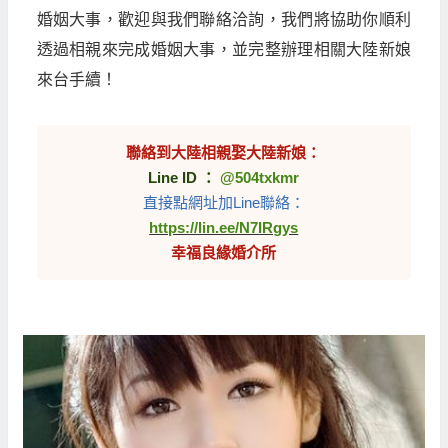
婚姻大事，歡迎與我們聯絡洽詢，我們將協助你順利
透過相親來完成婚姻大事，並完整辦理相關大陸新娘
來台手續！
聯絡到大陸相親娶大陸新娘：
Line ID ：
@504txkmr
直接點網址加Line聯絡：
https://lin.ee/N7IRgys
幸福良緣婚介所