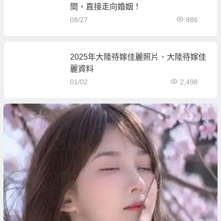
間，直接走向婚姻！
08/27
886
2025年大陸待嫁佳麗照片、大陸待嫁佳
麗資料
01/02
2,498