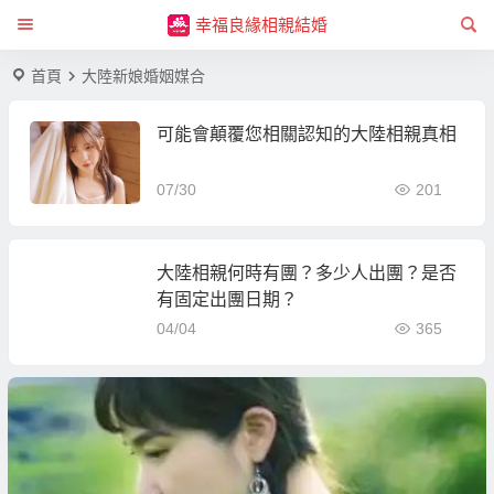
幸福良緣相親結婚
首頁
大陸新娘婚姻媒合
可能會顛覆您相關認知的大陸相親真相
07/30
201
大陸相親何時有團？多少人出團？是否
有固定出團日期？
04/04
365