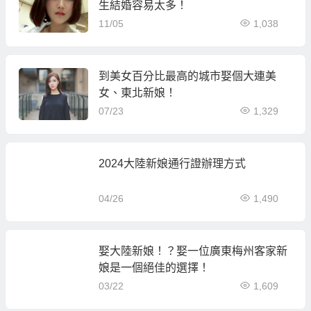
生結婚容易太多！
11/05
1,038
到美女百分比最高的城市娶個大連美
女、東北新娘！
07/23
1,329
2024大陸新娘通行證辦理方式
04/26
1,490
娶大陸新娘！？娶一位廣東梅州客家新
娘是一個絕佳的選擇！
03/22
1,609