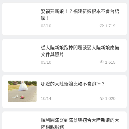
娶福建新娘！？福建新娘根本不會台語
喔！
03/10
1,719
從大陸新娘跑掉問題談娶大陸新娘應備
文件與照片
03/10
1,615
哪邊的大陸新娘比較不會跑掉？
10/14
1,020
順利圓滿娶到滿意與適合大陸新娘的大
陸相親服務